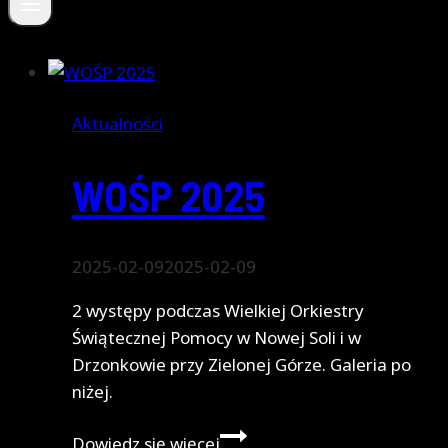
Aktualności
WOŚP 2025
2025-02-09
2025-02-09
2 występy podczas Wielkiej Orkiestry
Świątecznej Pomocy w Nowej Soli i w
Drzonkowie przy Zielonej Górze. Galeria po
niżej.
WOŚP
Dowiedz się więcej