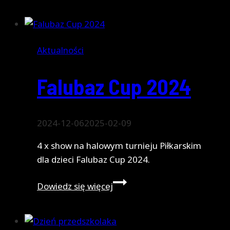
Domu
Dziecka
Aktualności
Falubaz Cup 2024
2024-12-06
2025-02-09
4 x show na halowym turnieju Piłkarskim
dla dzieci Falubaz Cup 2024.
Falubaz
Dowiedz się więcej
Cup
2024