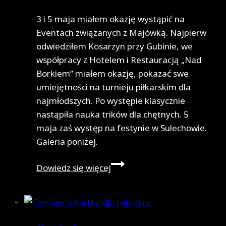
3 i 5 maja miałem okazję wystąpić na
Eventach związanych z Majówką. Najpierw
odwiedziłem Kosarzyn przy Gubinie, we
współpracy z Hotelem i Restauracją „Nad
Borkiem” miałem okazję, pokazać swe
umiejętności na turnieju piłkarskim dla
najmłodszych. Po występie klasycznie
nastąpiła nauka trików dla chętnych. 5
maja zaś występ na festynie w Sulechowie.
Galeria poniżej.
Freestyle-
Dowiedz się więcej
owa
Majówka