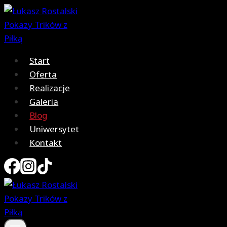
Przejdź
do
treści
Start
Oferta
Realizacje
Galeria
Blog
Uniwersytet
Kontakt