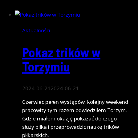
Euro
2024
Aktualności
Pokaz trików w
Torzymiu
2024-06-21
2024-06-21
Czerwiec pełen występów, kolejny weekend
pracowity tym razem odwiedziłem Torzym.
Gdzie miałem okazję pokazać do czego
służy piłka i przeprowadzić naukę trików
piłkarskich.