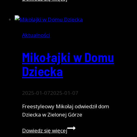
2025
Aktualności
Mikołajki w Domu
Dziecka
2025-01-07
2025-01-07
Freestyleowy Mikołaj odwiedził dom
Dziecka w Zielonej Górze
Mikołajki
Dowiedz się więcej
w