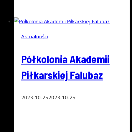
Dowiedz się więcej
2025
Aktualności
Półkolonia Akademii
Piłkarskiej Falubaz
2023-10-25
2023-10-25
Prowadziłem warsztaty na półkolonii
Akademii Piłkarskiej Falubaz. Warsztaty
rozpocząłem oczywiście od pokazu i