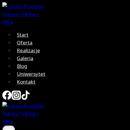
Przejdź
do
treści
Start
Oferta
Realizacje
Galeria
Blog
Uniwersytet
Kontakt