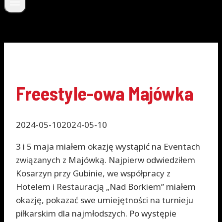
Aktualności
Freestyle-owa Majówka
2024-05-10
2024-05-10
3 i 5 maja miałem okazję wystąpić na Eventach
związanych z Majówką. Najpierw odwiedziłem
Kosarzyn przy Gubinie, we współpracy z
Hotelem i Restauracją „Nad Borkiem” miałem
okazję, pokazać swe umiejętności na turnieju
piłkarskim dla najmłodszych. Po występie